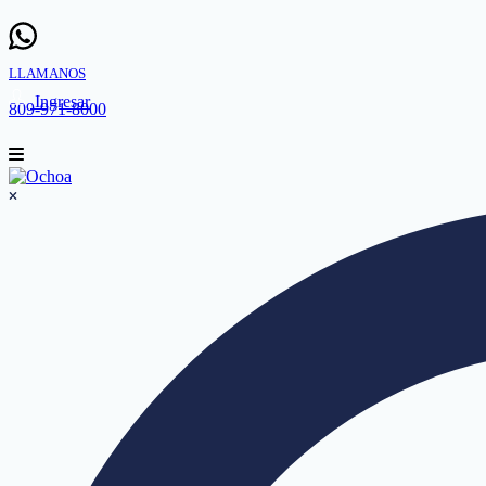
LLAMANOS
Ingresar
809-971-8000