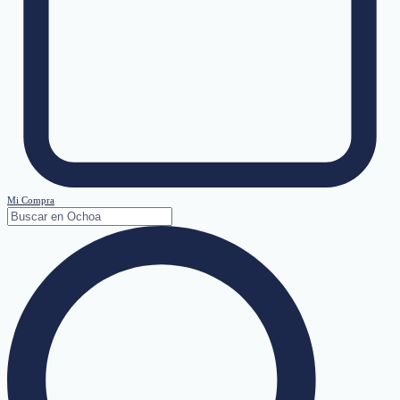
Mi Compra