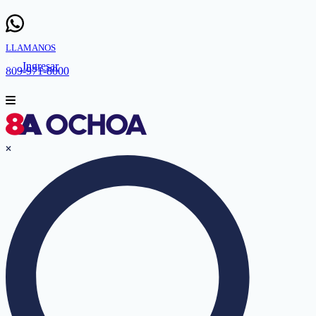
LLAMANOS
Ingresar
809-971-8000