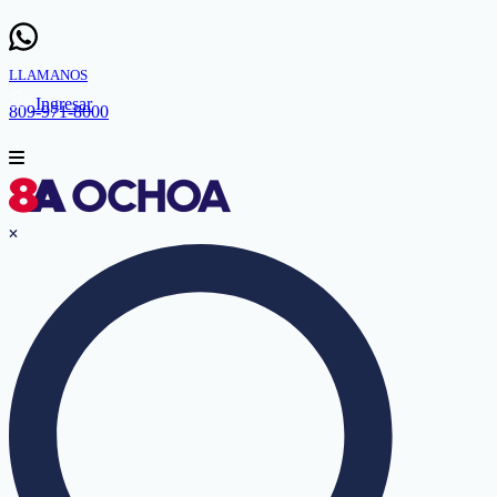
LLAMANOS
Ingresar
809-971-8000