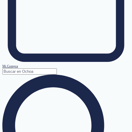
Mi Compra