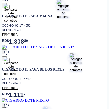
favorito
CIGARRO BOTE CASA MAGNA
CÓDIGO: 02-17-4551
REF: 3569-4/1
EPICURIA
1,308
RD$
80
favorito
CIGARRO BOTE SAGA DE LOS REYES
CÓDIGO: 02-17-4549
REF: 1778-4/1
EPICURIA
1,111
RD$
70