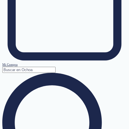
Mi Compra