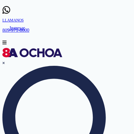
LLAMANOS
Ingresar
809-971-8000