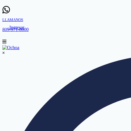
LLAMANOS
Ingresar
809-971-8000