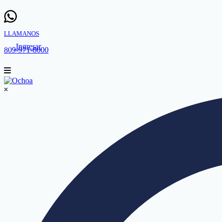
LLAMANOS
Ingresar
809-971-8000