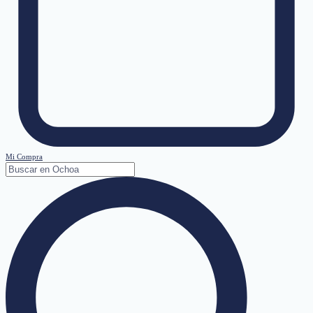
Mi Compra