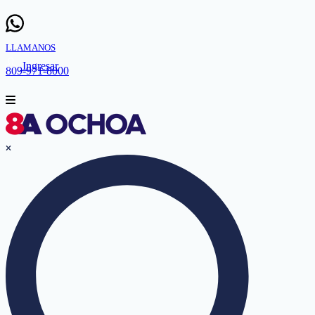
LLAMANOS
Ingresar
809-971-8000