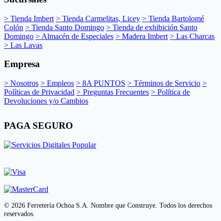
> Tienda Imbert
> Tienda Carmelitas, Licey
> Tienda Bartolomé
Colón
> Tienda Santo Domingo
> Tienda de exhibición Santo
Domingo
> Almacén de Especiales
> Madera Imbert
> Las Charcas
> Las Lavas
Empresa
> Nosotros
> Empleos
> 8A PUNTOS
> Términos de Servicio
>
Políticas de Privacidad
> Preguntas Frecuentes
> Política de
Devoluciones y/o Cambios
PAGA SEGURO
© 2026 Ferretería Ochoa S.A. Nombre que Construye. Todos los derechos
reservados.