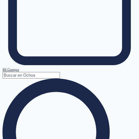
Mi Compra