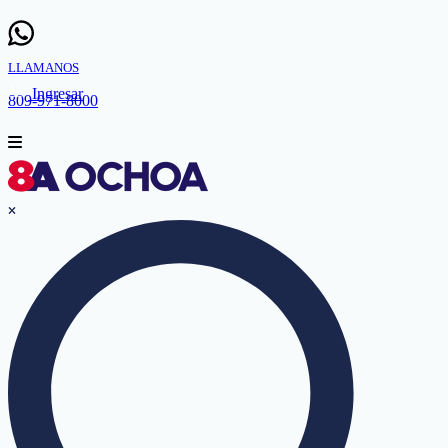
LLAMANOS
Ingresar
809-971-8000